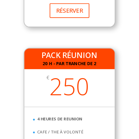
RÉSERVER
PACK RÉUNION
20 H - PAR TRANCHE DE 2
250
€
4 HEURES DE REUNION
CAFE / THE À VOLONTÉ