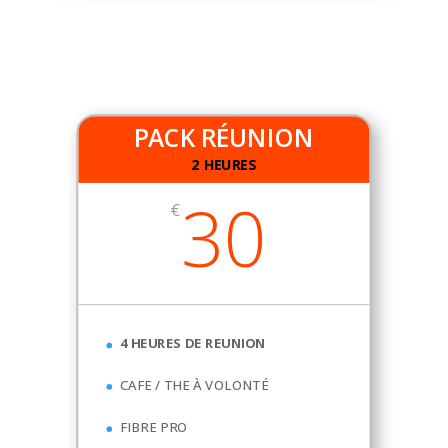
PACK RÉUNION
2 HEURES
30
€
4 HEURES DE REUNION
CAFE / THE À VOLONTÉ
FIBRE PRO