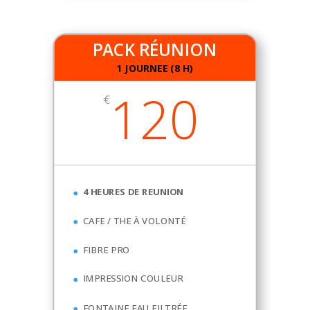
PACK RÉUNION
1 JOURNEE (8 H)
120
€
4 HEURES DE REUNION
CAFE / THE À VOLONTÉ
FIBRE PRO
IMPRESSION COULEUR
FONTAINE EAU FILTRÉE