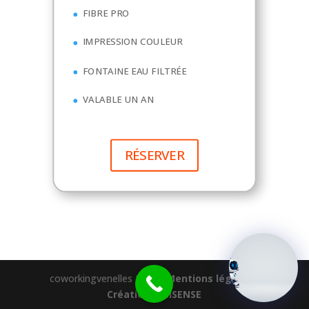
FIBRE PRO
IMPRESSION COULEUR
FONTAINE EAU FILTRÉE
VALABLE UN AN
RÉSERVER
coworkingvenelles 2023 -
Mentions légales
-
Création DIGISENSE