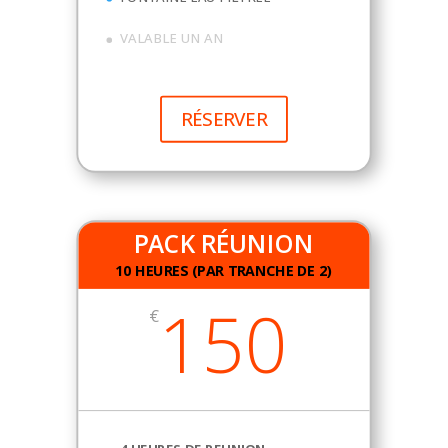
VALABLE UN AN
RÉSERVER
PACK RÉUNION
10 HEURES (PAR TRANCHE DE 2)
150
€