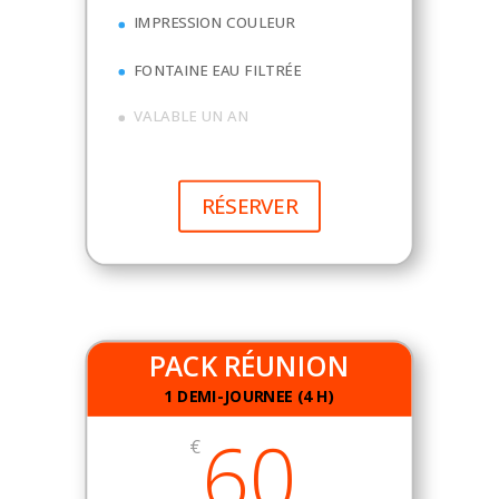
IMPRESSION COULEUR
FONTAINE EAU FILTRÉE
VALABLE UN AN
RÉSERVER
PACK RÉUNION
1 DEMI-JOURNEE (4 H)
60
€