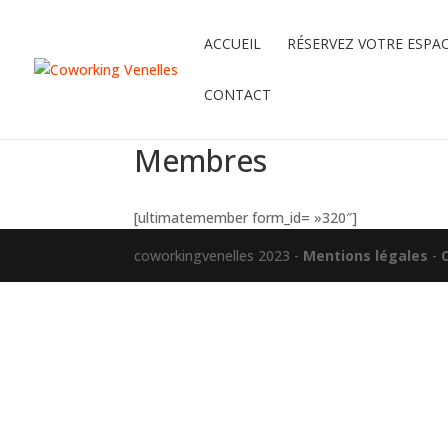
ACCUEIL
RÉSERVEZ VOTRE ESPA
CONTACT
Membres
[ultimatemember form_id= »320″]
coworkingvenelles 2023 -
Mentions légales
-