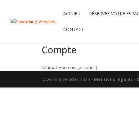
ACCUEIL
RÉSERVEZ VOTRE ESPA
CONTACT
Compte
[ultimatemember_account]
coworkingvenelles 2023 -
Mentions légales
-