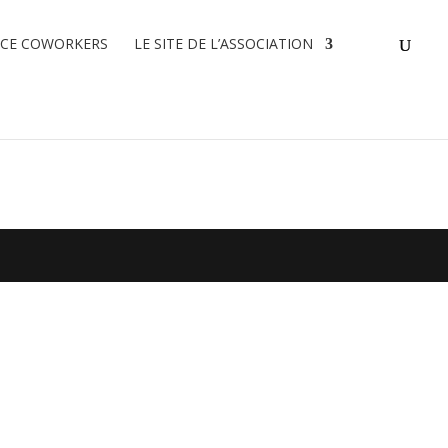
ACE COWORKERS
LE SITE DE L’ASSOCIATION